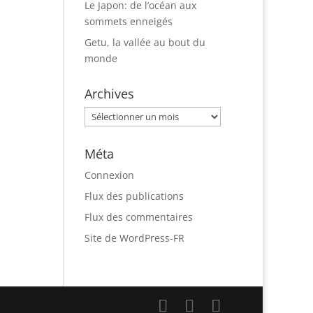
Le Japon: de l’océan aux
sommets enneigés
Getu, la vallée au bout du
monde
Archives
Archives
Méta
Connexion
Flux des publications
Flux des commentaires
Site de WordPress-FR