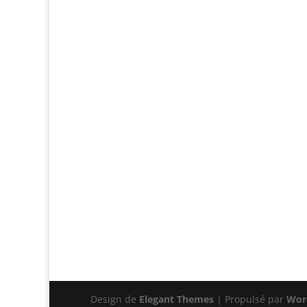
Design de
Elegant Themes
| Propulsé par
Wor