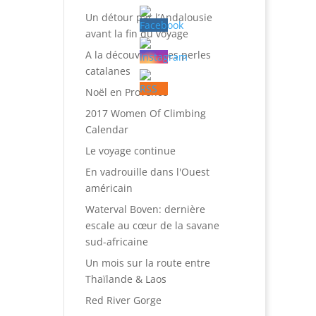
Un détour par l’Andalousie
avant la fin du voyage
A la découverte des perles
catalanes
Noël en Provence
2017 Women Of Climbing
Calendar
Le voyage continue
En vadrouille dans l'Ouest
américain
Waterval Boven: dernière
escale au cœur de la savane
sud-africaine
Un mois sur la route entre
Thaïlande & Laos
Red River Gorge