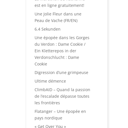
est en ligne gratuitement!
Une Jolie Fleur dans une
Peau de Vache (FR/EN)
6.4 Sekunden
Une épopée dans les Gorges
du Verdon : Dame Cookie /
Ein Kletterepos in der
Verdonschlucht : Dame
Cookie
Digression d’une grimpeuse
Ultime démence
ClimbAID – Quand la passion
de l’escalade dépasse toutes
les frontières
Flatanger – Une épopée en
pays nordique
« Get Over You »