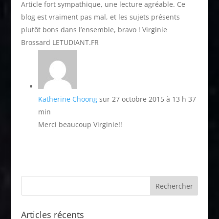
Article fort sympathique, une lecture agréable. Ce
blog est vraiment pas mal, et les sujets présents
plutôt bons dans l’ensemble, bravo ! Virginie
Brossard LETUDIANT.FR
Katherine Choong
sur 27 octobre 2015 à 13 h 37
min
Merci beaucoup Virginie!!
Articles récents