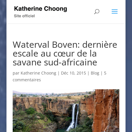
Waterval Boven: dernière
escale au cœur de la
savane sud-africaine
par
Katherine Choong
|
Déc 10, 2015
|
Blog
|
5
commentaires