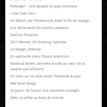
Flatanger – Une épopée en pays nordique
« Get Over You »
Un détour par l’Andalousie avant la fin du voyage
A la découverte des perles catalanes
Noël en Provence
2017 Women Of Climbing Calendar
Le voyage continue
En vadrouille dans l'Ouest américain
Waterval Boven: dernière escale au cœur de la
savane sud-africaine
Un mois sur la route entre Thaïlande & Laos
Red River Gorge
Le Japon: de l’océan aux sommets enneigés
Getu, la vallée au bout du monde