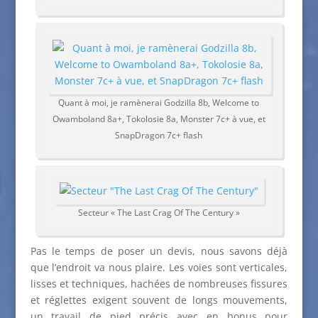
Quant à moi, je ramènerai Godzilla 8b, Welcome to
Owamboland 8a+, Tokolosie 8a, Monster 7c+ à vue, et
SnapDragon 7c+ flash
Secteur « The Last Crag Of The Century »
Pas le temps de poser un devis, nous savons déjà
que l’endroit va nous plaire. Les voies sont verticales,
lisses et techniques, hachées de nombreuses fissures
et réglettes exigent souvent de longs mouvements,
un travail de pied précis avec en bonus pour