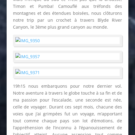
Timon et Pumba! Camouflé aux tréfonds des
montagnes et des étendues boisées, nous clôturons
notre trip par un crochet à travers Blyde River
Canyon, le 3ème plus grand canyon au monde.
19h15 nous embarquons pour notre dernier vol.
Notre aventure à travers le globe touche à sa fin et de
ma passion pour l’escalade, une seconde est née,
celle de voyager. Durant ces sept mois, chacune des
voies que j’ai grimpées fut un voyage, m’apportant
tout comme chaque pays son lot d’émotions, de
l’appréhension de l’inconnu à l’épanouissement de
l’objectif atteint. Aucune ascension tout comme