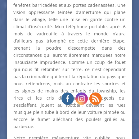
fenêtres barricadées et aux portes cadenassées. Une
vision oppressante teintée d’amertume qui plane
dans le village, telle une mise en garde contre un
climat d’insécurité. Mon téléphone portable, après 6
mois de vadrouille à travers le monde n’aura
d’ailleurs pas triomphé de cette dernière étape,
prenant la poudre d’escampette dans des
circonstances qui auront âprement marquées notre
insouciante imprudence. Comme un coup de fouet
qui nous fit retomber sur terre, ce n’est cependant
pas la criminalité qui ternit la réputation du pays que
nous retiendrons, mais au contraire les sourires et
les signes de mains des enfants du township, les
rires et les cris d’humeur des villageois qui
s’esclaffent, jouent au football, dévalent les rues
musique plein tube à bord de leur voiture pimpée ou
encore le fumet alléchant des poulets grillés au
barbecue.
Notre première mésaventure vite oubliée, nous