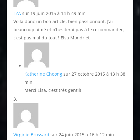
LZA
sur 19 juin 2015 à 14 h 49 min
Voilà donc un bon article, bien passionnant. J’ai
beaucoup aimé et n’hésiterai pas à le recommander,
c’est pas mal du tout ! Elsa Mondriet
Katherine Choong
sur 27 octobre 2015 à 13 h 38
min
Merci Elsa, c’est très gentil!
Virginie Brossard
sur 24 juin 2015 à 16 h 12 min