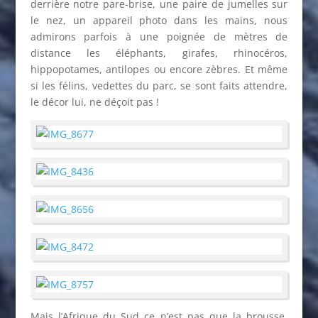
derrière notre pare-brise, une paire de jumelles sur
le nez, un appareil photo dans les mains, nous
admirons parfois à une poignée de mètres de
distance les éléphants, girafes, rhinocéros,
hippopotames, antilopes ou encore zèbres. Et même
si les félins, vedettes du parc, se sont faits attendre,
le décor lui, ne déçoit pas !
Mais l’Afrique du Sud ce n’est pas que la brousse,