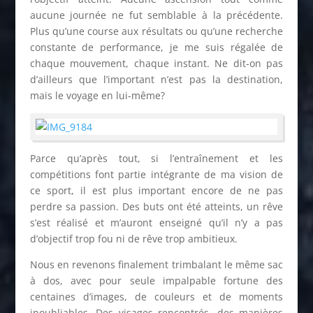
aucune journée ne fut semblable à la précédente.
Plus qu’une course aux résultats ou qu’une recherche
constante de performance, je me suis régalée de
chaque mouvement, chaque instant. Ne dit-on pas
d’ailleurs que l’important n’est pas la destination,
mais le voyage en lui-même?
Parce qu’après tout, si l’entraînement et les
compétitions font partie intégrante de ma vision de
ce sport, il est plus important encore de ne pas
perdre sa passion. Des buts ont été atteints, un rêve
s’est réalisé et m’auront enseigné qu’il n’y a pas
d’objectif trop fou ni de rêve trop ambitieux.
Nous en revenons finalement trimbalant le même sac
à dos, avec pour seule impalpable fortune des
centaines d’images, de couleurs et de moments
inoubliables. Des visages rencontrés, des manières