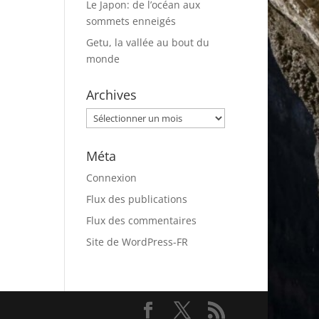
Le Japon: de l’océan aux
sommets enneigés
Getu, la vallée au bout du
monde
Archives
Archives
Méta
Connexion
Flux des publications
Flux des commentaires
Site de WordPress-FR