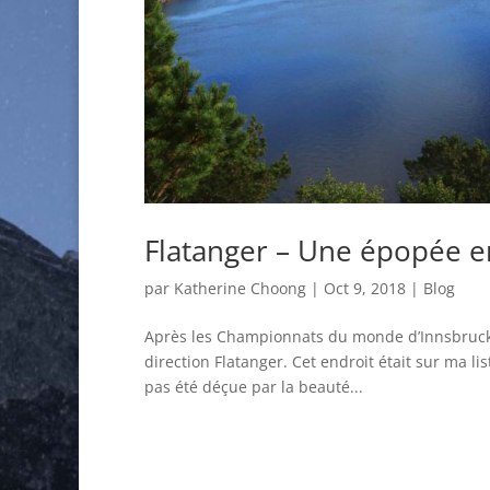
Flatanger – Une épopée e
par
Katherine Choong
|
Oct 9, 2018
|
Blog
Après les Championnats du monde d’Innsbruck
direction Flatanger. Cet endroit était sur ma li
pas été déçue par la beauté...