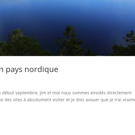
n pays nordique
 début septembre, Jim et moi nous sommes envolés directement
ste des sites à absolument visiter et je dois avouer que je n’ai vraim