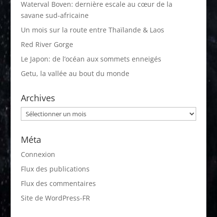
Waterval Boven: dernière escale au cœur de la
savane sud-africaine
Un mois sur la route entre Thaïlande & Laos
Red River Gorge
Le Japon: de l’océan aux sommets enneigés
Getu, la vallée au bout du monde
Archives
Archives
Méta
Connexion
Flux des publications
Flux des commentaires
Site de WordPress-FR