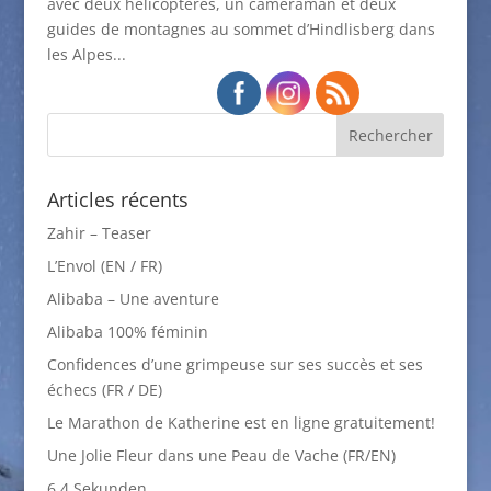
avec deux hélicoptères, un cameraman et deux
guides de montagnes au sommet d’Hindlisberg dans
les Alpes...
Articles récents
Zahir – Teaser
L’Envol (EN / FR)
Alibaba – Une aventure
Alibaba 100% féminin
Confidences d’une grimpeuse sur ses succès et ses
échecs (FR / DE)
Le Marathon de Katherine est en ligne gratuitement!
Une Jolie Fleur dans une Peau de Vache (FR/EN)
6.4 Sekunden