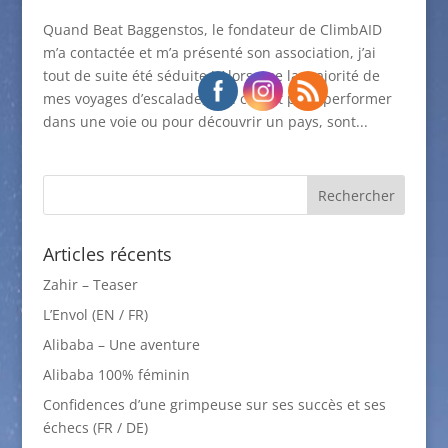
Quand Beat Baggenstos, le fondateur de ClimbAID
m’a contactée et m’a présenté son association, j’ai
tout de suite été séduite ! Alors que la majorité de
mes voyages d’escalade, que ce soit pour performer
dans une voie ou pour découvrir un pays, sont...
Articles récents
Zahir – Teaser
L’Envol (EN / FR)
Alibaba – Une aventure
Alibaba 100% féminin
Confidences d’une grimpeuse sur ses succès et ses
échecs (FR / DE)