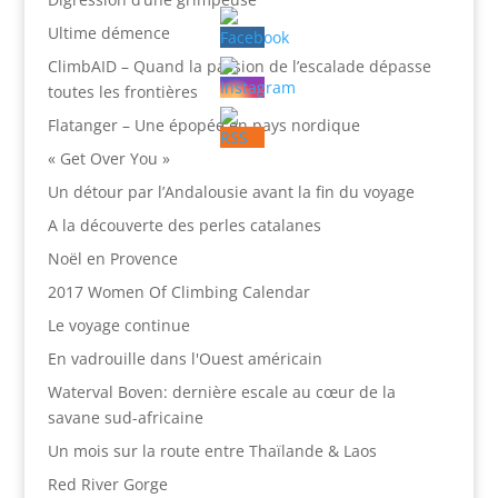
Ultime démence
ClimbAID – Quand la passion de l’escalade dépasse
toutes les frontières
Flatanger – Une épopée en pays nordique
« Get Over You »
Un détour par l’Andalousie avant la fin du voyage
A la découverte des perles catalanes
Noël en Provence
2017 Women Of Climbing Calendar
Le voyage continue
En vadrouille dans l'Ouest américain
Waterval Boven: dernière escale au cœur de la
savane sud-africaine
Un mois sur la route entre Thaïlande & Laos
Red River Gorge