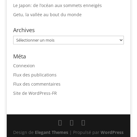
Le Japon: de l’océan aux sommets enneigés
Getu, la vallée au bout du monde
Archives
Archives
Méta
Connexion
Flux des publications
Flux des commentaires
Site de WordPress-FR
Design de
Elegant Themes
| Propulsé par
WordPress