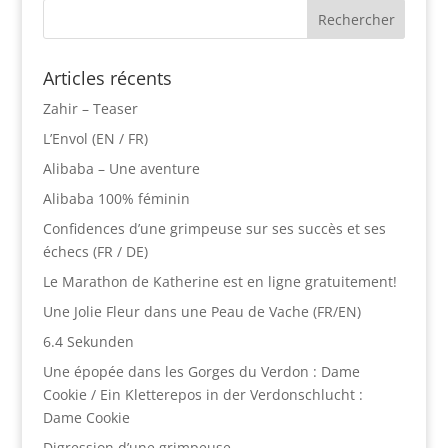
Articles récents
Zahir – Teaser
L’Envol (EN / FR)
Alibaba – Une aventure
Alibaba 100% féminin
Confidences d’une grimpeuse sur ses succès et ses
échecs (FR / DE)
Le Marathon de Katherine est en ligne gratuitement!
Une Jolie Fleur dans une Peau de Vache (FR/EN)
6.4 Sekunden
Une épopée dans les Gorges du Verdon : Dame
Cookie / Ein Kletterepos in der Verdonschlucht :
Dame Cookie
Digression d’une grimpeuse