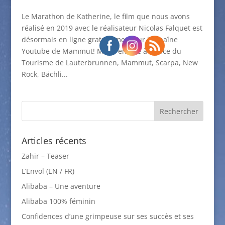
Le Marathon de Katherine, le film que nous avons
réalisé en 2019 avec le réalisateur Nicolas Falquet est
désormais en ligne gratuitement sur la chaîne
Youtube de Mammut! Merci encore à l’office du
Tourisme de Lauterbrunnen, Mammut, Scarpa, New
Rock, Bächli...
Articles récents
Zahir – Teaser
L’Envol (EN / FR)
Alibaba – Une aventure
Alibaba 100% féminin
Confidences d’une grimpeuse sur ses succès et ses