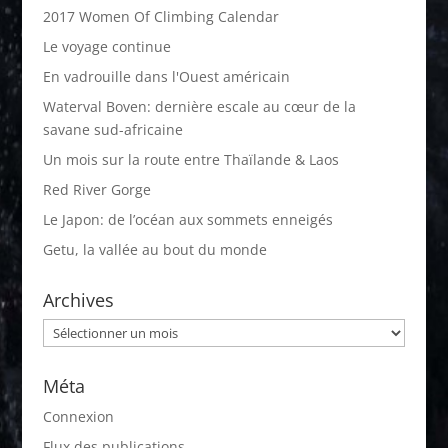
2017 Women Of Climbing Calendar
Le voyage continue
En vadrouille dans l'Ouest américain
Waterval Boven: dernière escale au cœur de la
savane sud-africaine
Un mois sur la route entre Thaïlande & Laos
Red River Gorge
Le Japon: de l’océan aux sommets enneigés
Getu, la vallée au bout du monde
Archives
Archives
Méta
Connexion
Flux des publications